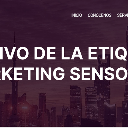
INICIO
CONÓCENOS
SERV
VO DE LA ETI
KETING SENSO