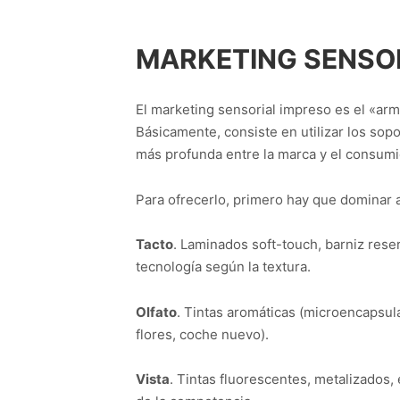
MARKETING SENSO
El marketing sensorial impreso es el «arm
Básicamente, consiste en utilizar los sopor
más profunda entre la marca y el consumi
Para ofrecerlo, primero hay que dominar a
Tacto
. Laminados soft-touch, barniz reser
tecnología según la textura.
Olfato
. Tintas aromáticas (microencapsula
flores, coche nuevo).
Vista
. Tintas fluorescentes, metalizados,