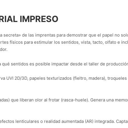
RIAL IMPRESO
a secreta» de las imprentas para demostrar que el papel no sol
tes físicos para estimular los sentidos, vista, tacto, olfato e i
dor.
 qué sentidos es posible impactar desde el taller de producció
va UVI 2D/3D, papeles texturizados (fieltro, madera), troqueles 
das) que liberan olor al frotar (rasca-huele). Genera una memori
 efectos lenticulares o realidad aumentada (AR) integrada. Capt