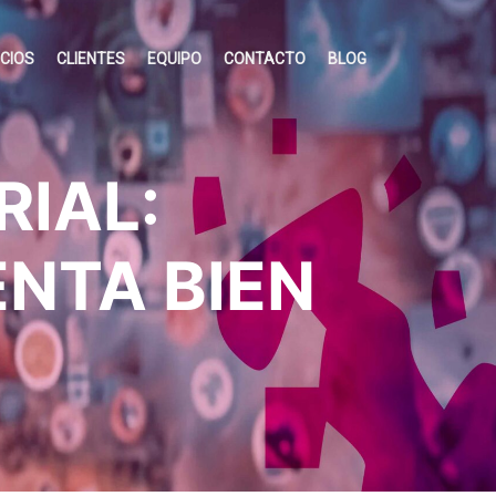
ICIOS
CLIENTES
EQUIPO
CONTACTO
BLOG
IAL:
NTA BIEN