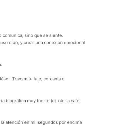
o comunica, sino que se siente.
ncluso oído, y crear una conexión emocional
n:
láser. Transmite lujo, cercanía o
a biográfica muy fuerte (ej. olor a café,
a la atención en milisegundos por encima