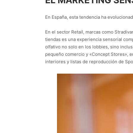
EL MARKETING SEN
En España, esta tendencia ha evolucionado
En el sector Retail, marcas como Stradiva
tiendas es una experiencia sensorial comp
olfativo no solo en los lobbies, sino incl
pequeño comercio y «Concept Stores», en 
interiores y listas de reproducción de Spo