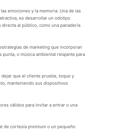
n las emociones y la memoria. Una de las
ractiva, es desarrollar un odotipo
ón directa al público, como una panadería
 estrategias de marketing que incorporan
s punta, o música ambiental relajante para
 dejar que el cliente pruebe, toque y
esto, manteniendo sus dispositivos
ores cálidos para invitar a entrar o una
café de cortesía premium o un pequeño