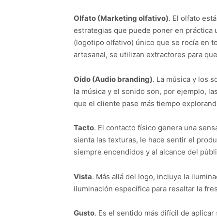
Olfato (Marketing olfativo)
. El olfato e
estrategias que puede poner en práctica 
(logotipo olfativo) único que se rocía en 
artesanal, se utilizan extractores para que
Oído (Audio branding)
. La música y los 
la música y el sonido son, por ejemplo, l
que el cliente pase más tiempo explorand
Tacto
. El contacto físico genera una sens
sienta las texturas, le hace sentir el pr
siempre encendidos y al alcance del públi
Vista
. Más allá del logo, incluye la ilumi
iluminación específica para resaltar la fre
Gusto
. Es el sentido más difícil de apli