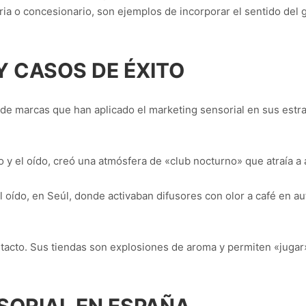
ria o concesionario, son ejemplos de incorporar el sentido del 
Y CASOS DE ÉXITO
e marcas que han aplicado el marketing sensorial en sus estrat
o y el oído, creó una atmósfera de «club nocturno» que atraía a 
el oído, en Seúl, donde activaban difusores con olor a café en 
el tacto. Sus tiendas son explosiones de aroma y permiten «jugar