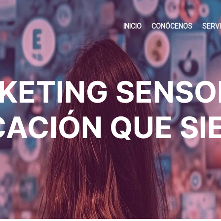
INICIO
CONÓCENOS
SERV
KETING SENSOR
ACIÓN QUE SIE