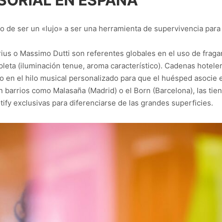
SORIAL EN ESPAÑA
 de ser un «lujo» a ser una herramienta de supervivencia para 
rius o Massimo Dutti son referentes globales en el uso de fraga
leta (iluminación tenue, aroma característico). Cadenas hotele
uso en el hilo musical personalizado para que el huésped asocie 
barrios como Malasaña (Madrid) o el Born (Barcelona), las tien
tify exclusivas para diferenciarse de las grandes superficies.