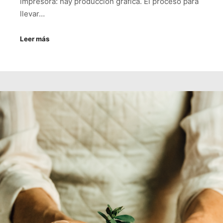
impresora: hay producción gráfica. El proceso para
llevar…
Leer más