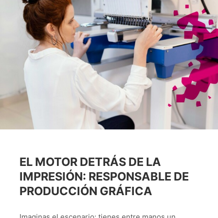
EL MOTOR DETRÁS DE LA
IMPRESIÓN: RESPONSABLE DE
PRODUCCIÓN GRÁFICA
Imaginas el escenario: tienes entre manos un