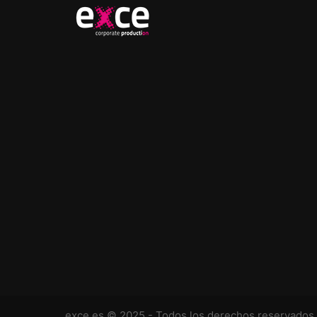
exce.es
© 2025 - Todos los derechos reservados.