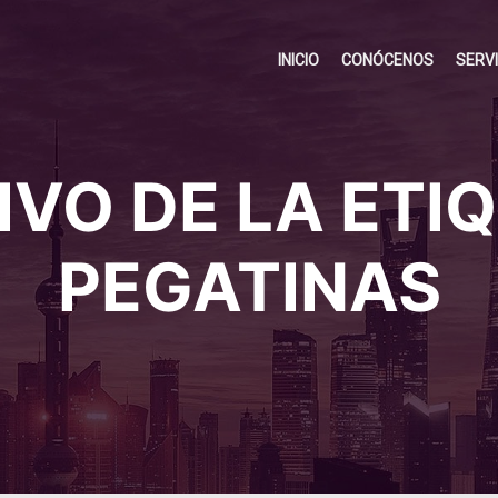
INICIO
CONÓCENOS
SERV
VO DE LA ETI
PEGATINAS