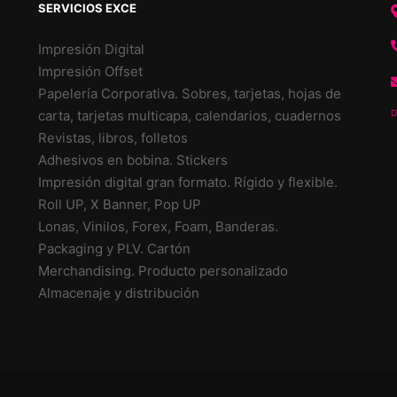
SERVICIOS EXCE
Impresión Digital
Impresión Offset
Papelería Corporativa. Sobres, tarjetas, hojas de
carta, tarjetas multicapa, calendarios, cuadernos
D
Revistas, libros, folletos
Adhesivos en bobina. Stickers
Impresión digital gran formato. Rígido y flexible.
Roll UP, X Banner, Pop UP
Lonas, Vinilos, Forex, Foam, Banderas.
Packaging y PLV. Cartón
Merchandising. Producto personalizado
Almacenaje y distribución