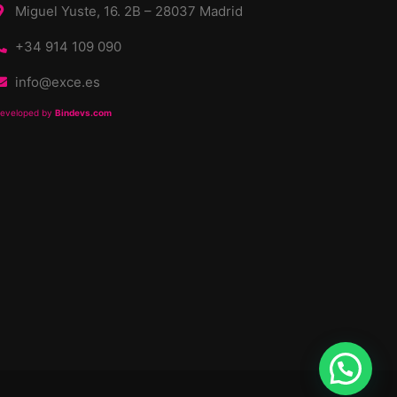
Miguel Yuste, 16. 2B – 28037 Madrid
+34 914 109 090
info@exce.es
eveloped by
Bindevs.com