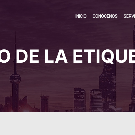
INICIO
CONÓCENOS
SERV
O DE LA ETIQU